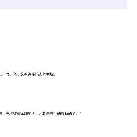
云、气、色，又有许多陷人的穷坑。
，穷坑被富家郎填满，此刻是有他的没我的了。”