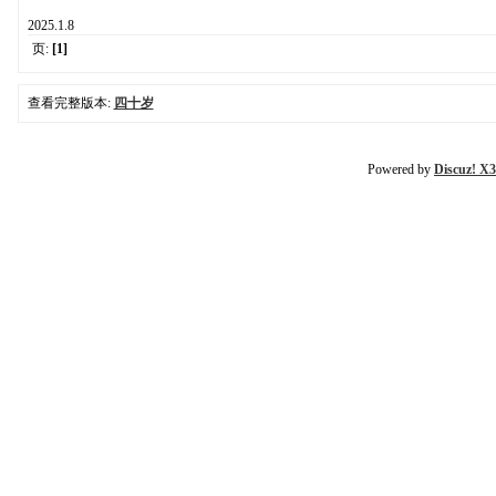
2025.1.8
页:
[1]
查看完整版本:
四十岁
Powered by
Discuz! X3