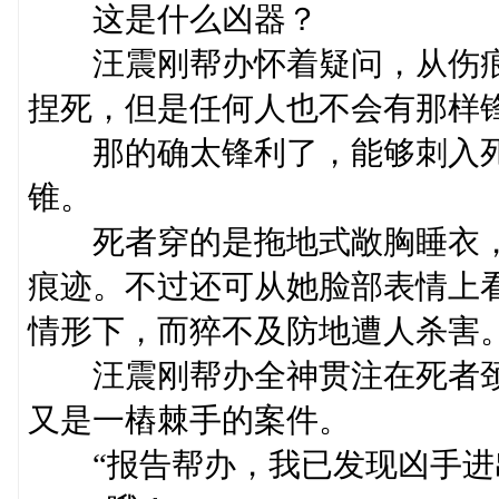
这是什么凶器？
汪震刚帮办怀着疑问，从伤痕
捏死，但是任何人也不会有那样
那的确太锋利了，能够刺入死
锥。
死者穿的是拖地式敞胸睡衣，
痕迹。不过还可从她脸部表情上
情形下，而猝不及防地遭人杀害
汪震刚帮办全神贯注在死者颈
又是一樁棘手的案件。
“报告帮办，我已发现凶手进