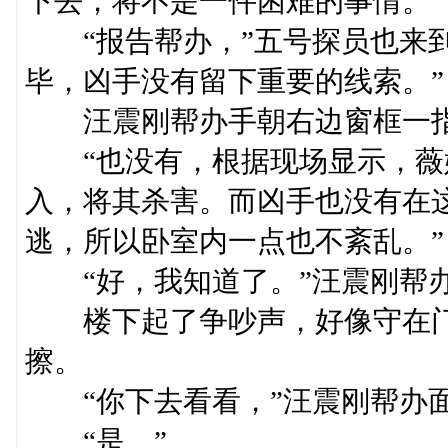
下去，将不是一件困难的事情。
“报告帮办，”五号探员也来到
毕，凶手没有留下重要的线索。”
汪震刚帮办手朝右边窗框一指：
“也没有，根据现场显示，薇
入，将其杀害。而凶手也没有在
逃，所以卧室内一点也不紊乱。”
“好，我知道了。”汪震刚帮办
楼下起了争吵声，好像守在门
擦。
“你下去看看，”汪震刚帮办面
“是。”