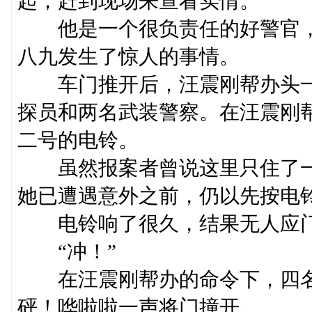
起，赶到现场来查看实情。
他是一个很负责任的好警官，
八九发生了惊人的事情。
车门推开后，汪震刚帮办头一
探员和两名武装警察。在汪震刚
二号的电铃。
虽然报案者曾说这里只住了一
她已遭遇意外之前，仍以先按电
电铃响了很久，结果无人应
“冲！”
在汪震刚帮办的命令下，四名
砰！哗啦啦一声将门撞开。