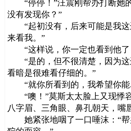
“停停！”汪震刚帮办打断她的
没有发现你？”
“起初没有，后来可能是我这
来看我。”
“这样说，你一定也看到他了
“是的，但不很清楚，因为这
看暗是很难看仔细的。”
“就你所看到的，我希望你能尽
“噢！”莫斯太太脸上又现悸容
八字眉、三角眼、鼻孔朝天，嘴
她紧张地咽了一口唾沫：“帮