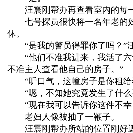
汪震刚帮办再查看室内的每一
七号探员很快将一名年老的妇
休。
“是我的警员得罪你了吗？”汪
“他们不准我进来，我活了六
不准主人查看他自己的房子。”
“听口气，这幢房子是你租给薇
“嗯，不知她究竟发生了什么事
“现在我可以告诉你这件不幸，
老妇人像被抽了一鞭子。
汪震刚帮办所站的位置刚好遮