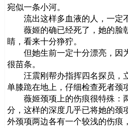
宛似一条小河。
流出这样多血液的人，一定不
薇姬的确已经死了，她的脸朝
睛，看来十分狰狞。
但她生前一定十分漂亮，因为
很苗条。
汪震刚帮办指挥四名探员，立
单膝跪在地上，仔细检查死者颈
薇姬颈项上的伤痕很特殊：两
分，这样的深度几乎已将她的颈
外颈项两边各有一个较浅的伤痕