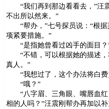
“我们再到那边看看去，”汪震
不出所以然来。”
“帮办，”七号探员说：“根据
项紧要措施。”
“是指她曾看过凶手的面目？
“不错，可以根据她的描述，
真人。”
“我想过了，这个办法将白费
“哦？”
“八字眉、三角眼、嘴唇血红
相的人吗？”汪震刚帮办再加以补