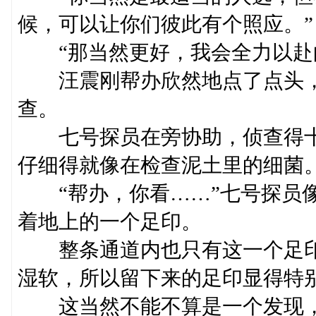
候，可以让你们彼此有个照应。”
“那当然更好，我会全力以赴
汪震刚帮办欣然地点了点头，
查。
七号探员在旁协助，侦查得十
仔细得就像在检查泥土里的细菌
“帮办，你看……”七号探员像
着地上的一个足印。
整条通道内也只有这一个足印
湿软，所以留下来的足印显得特
这当然不能不算是一个发现，