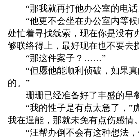
“那我就再打他办公室的电话
“他更不会坐在办公室内等候
处忙着寻找线索，现在你是没有办
够联络得上，最好现在也不要去
“那这件案子？……”
“但愿他能顺利侦破，如果真
的。”
珊珊已经准备好了丰盛的早餐
“我的性子是有点太急了，”虎
我在逞能，那就未免有点伤感情。
“汪帮办倒不会有这种想法，但