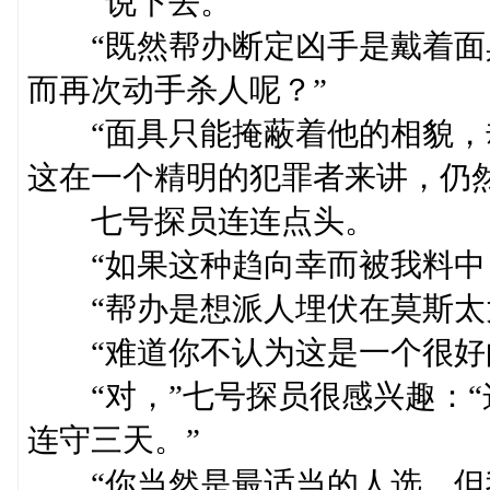
“说下去。”
“既然帮办断定凶手是戴着面
而再次动手杀人呢？”
“面具只能掩蔽着他的相貌，
这在一个精明的犯罪者来讲，仍
七号探员连连点头。
“如果这种趋向幸而被我料中，
“帮办是想派人埋伏在莫斯太太
“难道你不认为这是一个很好
“对，”七号探员很感兴趣：“
连守三天。”
“你当然是最适当的人选，但