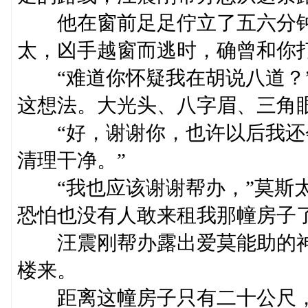
他在窗前足足佇立了五六分钟
太，凶手越窗而逃时，确曾和你
“难道你怀疑我在胡说八道？”
这想法。大光头、八字眉、三角
“好，谢谢你，也许以后我还
清理干净。”
“我也应该谢谢帮办，”莫斯太
恐怕也没有人敢来租我那幢房子了
汪震刚帮办露出爱莫能助的神
楼来。
距离这幢房子只有二十公尺，