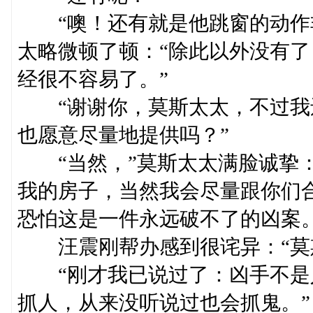
“噢！还有就是他跳窗的动作非
太略微顿了顿：“除此以外没有
经很不容易了。”
“谢谢你，莫斯太太，不过我
也愿意尽量地提供吗？”
“当然，”莫斯太太满脸诚挚：
我的房子，当然我会尽量跟你们
恐怕这是一件永远破不了的凶案。
汪震刚帮办感到很诧异：“莫斯
“刚才我已说过了：凶手不是
抓人，从来没听说过也会抓鬼。”