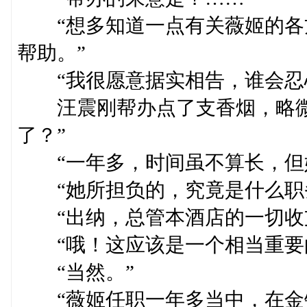
“想多知道一点有关薇姬的各
帮助。”
“我很愿意据实相告，谁会忍心
汪震刚帮办点了支香烟，略微
了？”
“一年多，时间虽不算长，但她
“她所担负的，究竟是什么职
“出纳，总管本酒店的一切收
“哦！这应该是一个相当重要
“当然。”
“薇姬任职一年多当中，在金