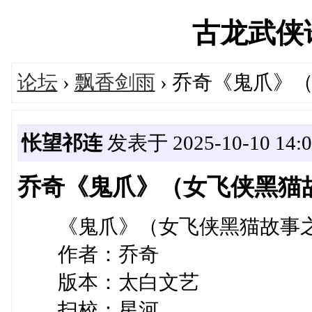
古龙武侠论坛
论坛
›
飘香剑雨
› 乔奇《鬼爪》
怅望祁连
发表于 2025-10-10 14:0
乔奇《鬼爪》（女飞侠黑猫故
《鬼爪》（女飞侠黑猫故事之
作者：乔奇
版本：太白文艺
扫校：星河