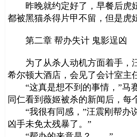
昨晚就约定好了，早餐后虎妞
都被黑猫杀得片甲不留，但是虎
第二章 帮办失计 鬼影逞凶
为了从杀人动机方面着手，汪
希尔顿大酒店，会见了会计室主
“这真是想不到的事情，”马赛
同仁看到薇姬被杀的新闻后，每
“我很有同感，”汪震刚帮办说
凶手未免太残暴了。”
“帮办的来意是？……”