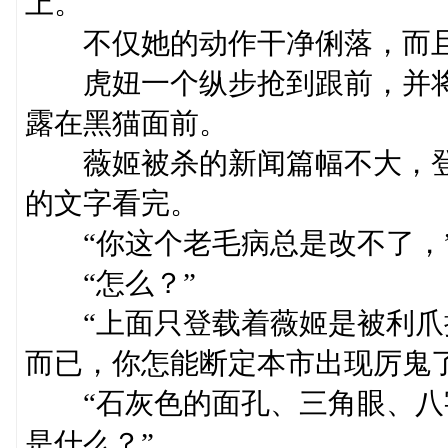
上。
不仅她的动作干净俐落，而且
虎妞一个纵步抢到跟前，并将
露在黑猫面前。
薇姬被杀的新闻篇幅不大，登
的文字看完。
“你这个老毛病总是改不了，”
“怎么？”
“上面只登载着薇姬是被利爪
而已，你怎能断定本市出现厉鬼了
“石灰色的面孔、三角眼、八
是什么？”