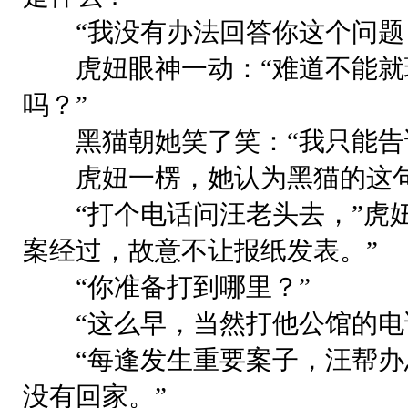
“我没有办法回答你这个问题，
虎妞眼神一动：“难道不能就
吗？”
黑猫朝她笑了笑：“我只能告诉
虎妞一楞，她认为黑猫的这句
“打个电话问汪老头去，”虎妞
案经过，故意不让报纸发表。”
“你准备打到哪里？”
“这么早，当然打他公馆的电
“每逢发生重要案子，汪帮办
没有回家。”