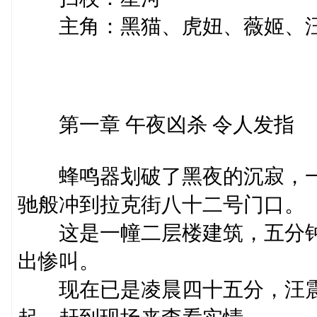
主角：黑猫、虎妞、薇姬、汪
第一章 午夜凶杀 令人发指
蜂鸣器划破了黑夜的沉寂，一
驰般冲到拉克街八十二号门口。
这是一幢二层楼建筑，五分钟
出惨叫。
现在已是凌晨四十五分，汪震