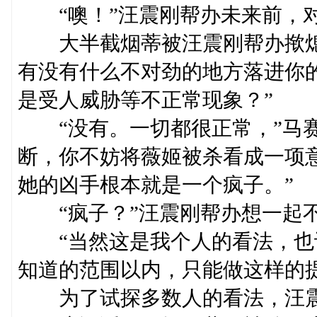
“噢！”汪震刚帮办未来前，对
大半截烟蒂被汪震刚帮办揿熄
有没有什么不对劲的地方落进你
是受人威胁等不正常现象？”
“没有。一切都很正常，”马赛
断，你不妨将薇姬被杀看成一项
她的凶手根本就是一个疯子。”
“疯子？”汪震刚帮办想一起不
“当然这是我个人的看法，也
知道的范围以内，只能做这样的提
为了试探多数人的看法，汪震