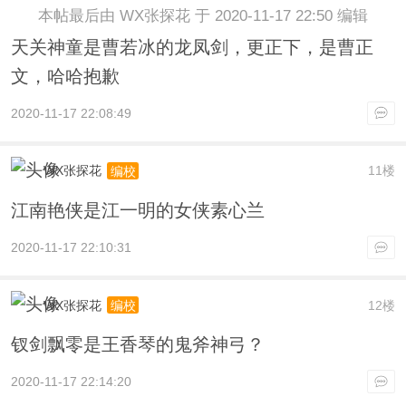
本帖最后由 WX张探花 于 2020-11-17 22:50 编辑
天关神童是曹若冰的龙凤剑，更正下，是曹正
文，哈哈抱歉
2020-11-17 22:08:49
WX张探花
11楼
编校
江南艳侠是江一明的女侠素心兰
2020-11-17 22:10:31
WX张探花
12楼
编校
钗剑飘零是王香琴的鬼斧神弓？
2020-11-17 22:14:20