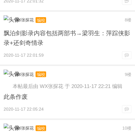
2020-11-17 22:01:32
WX张探花
8楼
编校
飘泊剑影录内容包括两部书→梁羽生：萍踪侠影
录+还剑奇情录
2020-11-17 22:01:59
WX张探花
9楼
编校
本帖最后由 WX张探花 于 2020-11-17 22:21 编辑
此条作废
2020-11-17 22:05:24
WX张探花
10楼
编校