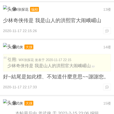
WX张探花
13楼
编校
少林奇侠传是 我是山人的洪熙官大闹峨嵋山
2020-11-17 22:15:26
老武俠
14楼
大侠
引用:
WX张探花 发表于 2020-11-17 22:15
少林奇侠传是 我是山人的洪熙官大闹峨嵋山
好~結尾是如此標、不知道什麼意思~~謝謝您。
2020-11-17 22:17:33
老武俠
15楼
大侠
本帖最后由 老武俠 于 2022-2-15 23:06 编辑