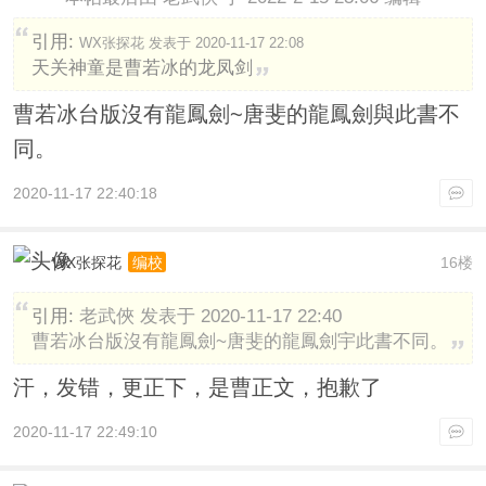
引用:
WX张探花 发表于 2020-11-17 22:08
天关神童是曹若冰的龙凤剑
曹若冰台版沒有龍鳳劍~唐斐的龍鳳劍與此書不
同。
2020-11-17 22:40:18
WX张探花
16楼
编校
引用:
老武俠 发表于 2020-11-17 22:40
曹若冰台版沒有龍鳳劍~唐斐的龍鳳劍宇此書不同。
汗，发错，更正下，是曹正文，抱歉了
2020-11-17 22:49:10