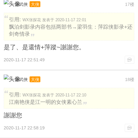
老武俠
17楼
大侠
引用:
WX张探花 发表于 2020-11-17 22:01
飘泊剑影录内容包括两部书→梁羽生：萍踪侠影录+还
剑奇情录
是了、是還情+萍蹤~謝謝您。
2020-11-17 22:51:49
老武俠
18楼
大侠
引用:
WX张探花 发表于 2020-11-17 22:10
江南艳侠是江一明的女侠素心兰
謝謝您
2020-11-17 22:58:19