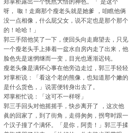
郑掌柜露出一个恍然大悟的神色。「 是这个
呀， 呶！走廊那个瘦老头就是她爹 ，咱瞧他俩
没一点相像，什么屁父女，说不定也是那个那个
的！哈哈！」
郭三手陪他笑了一下，便回头向走廊望去，只见
一个瘦老头手上捧着一盆水自房内走了出来，他
脸色先是迷惘继而一变，目光也逐渐迟钝。
瘦老头像是满怀心事在他旁边走过，郭三手轻轻
对掌柜说：「看这个老的熊像，也知道那个嫩的
是什么货色，」说罢便转身出去了。
邓掌柜忙说：「这可不一样呀」
郭三手回头对他摇摇手，快步离开了 ，这次他
眞的回家了，到了街角，走得匆匆，拐弯时跟一
个汉子撞了个满怀。「是你，阿贵！」郭三手揉