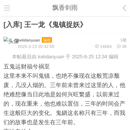
飘香剑雨
[入库] 王一龙《鬼镇捉妖》
ketidanyuan
1楼
编校
2025-3-23 20:32:58
14664
38
本帖最后由 ketidanyuan 于 2025-6-25 12:34 编辑
五鬼运财福兮祸至
这里本来不叫鬼镇，也绝不像现在这般荒凉颓
废，几没人烟的。三年前未曾来过这里的人，他
绝难想像当日此地是如何兴旺繁盛，以前来过
的，现在重来，他也难以置信，三年的时间会产
生这般巨大的变化。鬼鎭这名称只有三年，而我
们的故事也是发生在三年前。