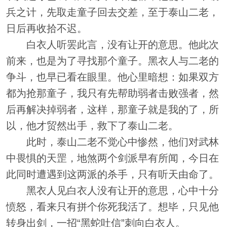
兵之计，先取走童子回去交差，至于泰山二老，
日后再收拾不迟。
白衣人听罢此言，没有让开的意思。他此次
前来，也是为了寻找那个童子。黑衣人与二老的
争斗，也早已看在眼里。他心里暗想：如果双方
都为抢那童子，我只有先帮助弱者击败强者，然
后再解决掉弱者，这样，那童子就是我的了，所
以，他才贸然出手，救下了泰山二老。
此时，泰山二老不觉心中惨然，他们对武林
中畏惧的天罡，地煞两个剑派早有所闻，今日在
此同时遭遇到这两派的杀手，只有听天由命了。
黑衣人见白衣人没有让开的意思，心中十分
愤怒，看来只有拼个你死我活了。想毕，只见他
转身出剑，一招“黑蛇吐信”刺向白衣人。