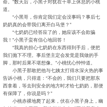
命。”数天后，小黑子对犹在干草上休息的小桃
道。
“小黑哥，你肯定我们定会没事吗？事后七
奶奶真的会带我们离开白马堡？”
“七奶奶已经答应了的，她应该不会欺骗
我！”小黑子蛮有信心地回答！
“我真的担心七奶奶在东西得到手后，便把
我们抛下不理。事后堡主定会发觉是我做的手
脚，那时后果不堪想像。”小桃忧心忡忡道。
小黑子那敢把他与七姨太打得水深火热的事
告诉小桃，只得道：“不会的，我们只要把那东
西拿着，等去到安全的地方时才给七奶奶，那便
有保障了，你说是吗？”
小桃赤裸地爬了起来，伏在小黑子身上，幽