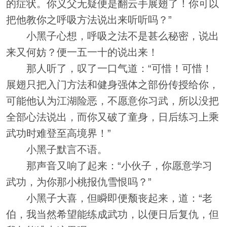
的症状。你义父无疑便是翻云手展翅了！你可以
把他教你之呼吸方法说出来听听吗？”
小黑子心想，呼吸之法不是甚么秘密，说出
来又何妨？便一五一十的说出来！
那人听了，叹了一口气道：“可惜！可惜！
展翅只把入门方法和健身强体之部份传授给你，
可能他认为江湖险恶，不愿意你习武，所以没把
全部心法说出，而你又破了童身，日后练习上乘
武功时难登至高境界！”
小黑子默言不语。
那声音又响了起来：“小伙子，你愿意学习
武功，为你那小桃报仇雪恨吗？”
小黑子大喜，但瞬即便颓丧起来，道：“老
伯，我当然希望能练成武功，以便日后复仇，但