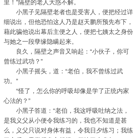
里！”隔壁的老人大惑不解。
小黑子见隔壁老者也是受害人，便把经过详
细说出，但他恐怕这人乃是赵天鹏所预先布下，
藉此骗他说出幕后主便之人，便把七姨太之身份
与她之一段孽缘隐瞒起来。
良久，隔壁之声音又响起：“小伙子，你可
曾练过武功？”
小黑子摇头，道：“老伯，我不曾练过武
功。”
“怪了，怎么你的呼吸却像是学了正统内家
心法的？”
小黑子答道：“老伯，我这呼吸吐纳之法，
是我义父从小便令我练习的，我也不知道是甚
么，义父只说对身体有益，令我日夕练习；我练