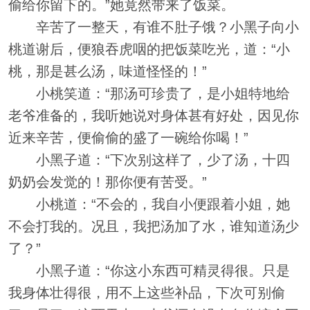
偷给你留下的。”她竟然带来了饭菜。
辛苦了一整天，有谁不肚子饿？小黑子向小
桃道谢后，便狼吞虎咽的把饭菜吃光，道：“小
桃，那是甚么汤，味道怪怪的！”
小桃笑道：“那汤可珍贵了，是小姐特地给
老爷准备的，我听她说对身体甚有好处，因见你
近来辛苦，便偷偷的盛了一碗给你喝！”
小黑子道：“下次别这样了，少了汤，十四
奶奶会发觉的！那你便有苦受。”
小桃道：“不会的，我自小便跟着小姐，她
不会打我的。况且，我把汤加了水，谁知道汤少
了？”
小黑子道：“你这小东西可精灵得很。只是
我身体壮得很，用不上这些补品，下次可别偷