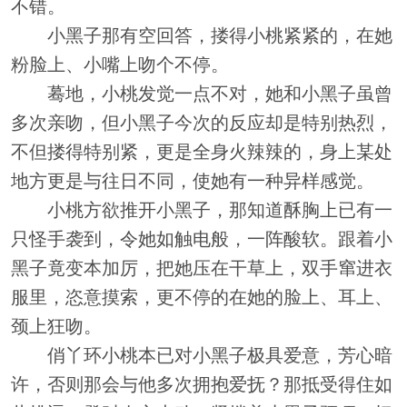
不错。
小黑子那有空回答，搂得小桃紧紧的，在她
粉脸上、小嘴上吻个不停。
蓦地，小桃发觉一点不对，她和小黑子虽曾
多次亲吻，但小黑子今次的反应却是特别热烈，
不但搂得特别紧，更是全身火辣辣的，身上某处
地方更是与往日不同，使她有一种异样感觉。
小桃方欲推开小黑子，那知道酥胸上已有一
只怪手袭到，令她如触电般，一阵酸软。跟着小
黑子竟变本加厉，把她压在干草上，双手窜进衣
服里，恣意摸索，更不停的在她的脸上、耳上、
颈上狂吻。
俏丫环小桃本已对小黑子极具爱意，芳心暗
许，否则那会与他多次拥抱爱抚？那抵受得住如