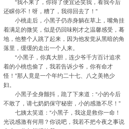
“我不来了，你得了便宜还笑我，看我今后
还睬你不！呀，糟了，我得回去了！”
小桃走后，小黑子仍赤身躺在草上，嘴角挂
着满足的微笑，似是仍回味刚才之温馨感受，蓦
地，他整个人跳了起来，因为他发觉从黑暗的角
落里，缓缓的走出一个人来。
“小黑子，你真大胆，连少爷千方百计追求
着的小桃也偷了，我若告诉少爷，你有命才
怪！”那人竟是一个年约二十七、八之美艳少
妇。
小黑子全身颤抖，跪了下来道：“小的今后
不敢了，请七奶奶保守秘密，小的感激不尽！”
七姨太笑道：“小黑子，我这是救你一命！
光说感激有何用？你说吧，我若不把今夜之事说