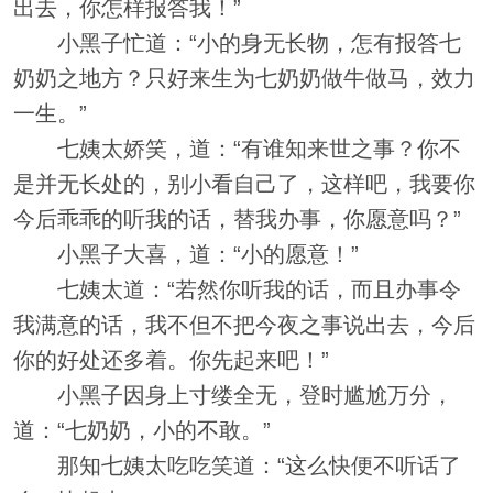
出去，你怎样报答我！”
小黑子忙道：“小的身无长物，怎有报答七
奶奶之地方？只好来生为七奶奶做牛做马，效力
一生。”
七姨太娇笑，道：“有谁知来世之事？你不
是并无长处的，别小看自己了，这样吧，我要你
今后乖乖的听我的话，替我办事，你愿意吗？”
小黑子大喜，道：“小的愿意！”
七姨太道：“若然你听我的话，而且办事令
我满意的话，我不但不把今夜之事说出去，今后
你的好处还多着。你先起来吧！”
小黑子因身上寸缕全无，登时尴尬万分，
道：“七奶奶，小的不敢。”
那知七姨太吃吃笑道：“这么快便不听话了