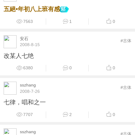
五絕•年初八上班有感
7563
1
0
安石
#古体
2008-8-15
改某人七绝
6380
0
0
sszhang
#古体
2008-7-26
七律，唱和之一
7707
2
0
sszhang
#古体