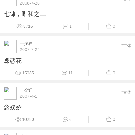
2008-7-26
七律，唱和之二
8715
1
0
一夕狸
#古体
2007-7-24
蝶恋花
15085
11
0
一夕狸
#古体
2007-4-1
念奴娇
10280
6
0