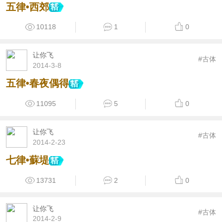
五律•西郊
10118
1
0
让你飞
#古体
2014-3-8
五律•春夜偶得
11095
5
0
让你飞
#古体
2014-2-23
七律•蘇堤
13731
2
0
让你飞
#古体
2014-2-9