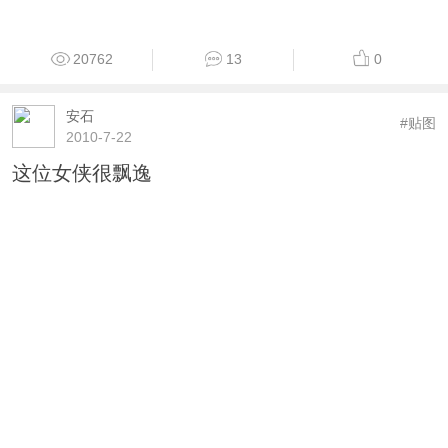
20762
13
0
安石
#贴图
2010-7-22
这位女侠很飘逸