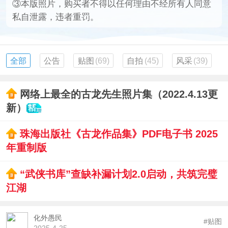
③本版照片，购买者不得以任何理由不经所有人同意
私自泄露，违者重罚。
全部
公告
贴图
(69)
自拍
(45)
风采
(39)
网络上最全的古龙先生照片集（2022.4.13更
新）
珠海出版社《古龙作品集》PDF电子书 2025
年重制版
“武侠书库”查缺补漏计划2.0启动，共筑完璧
江湖
化外愚民
#贴图