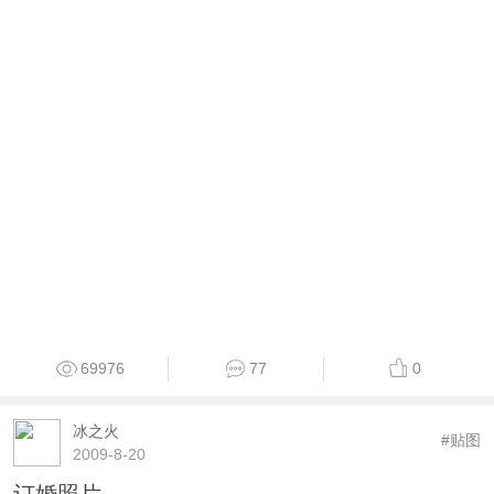
69976
77
0
冰之火
#贴图
2009-8-20