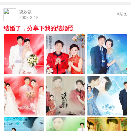
凌妙颜
#贴图
2008-3-15
结婚了，分享下我的结婚照