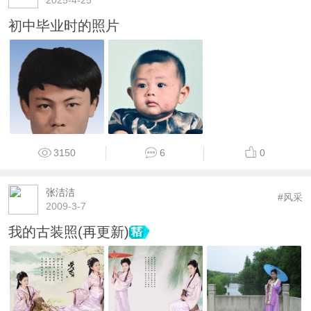
2025-4-25
初中毕业时的照片
3150
6
0
张洁洁
#风采
2009-3-7
我的古装照(再更新)