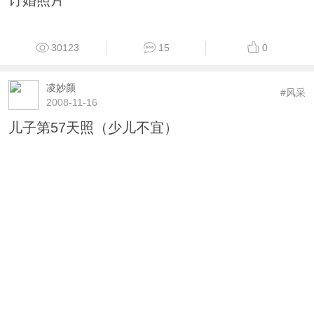
订婚照片
30123
15
0
凌妙颜
#风采
2008-11-16
儿子第57天照（少儿不宜）