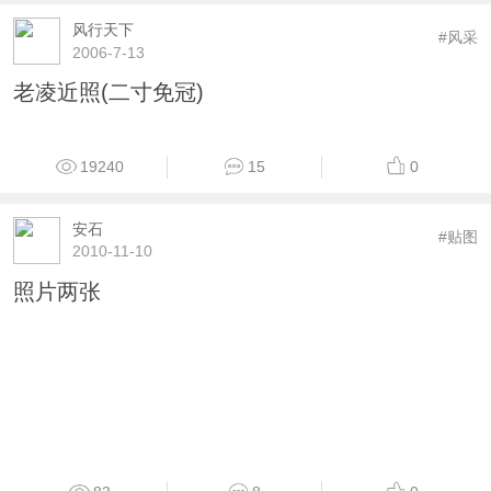
风行天下
#风采
2006-7-13
老凌近照(二寸免冠)
19240
15
0
安石
#贴图
2010-11-10
照片两张