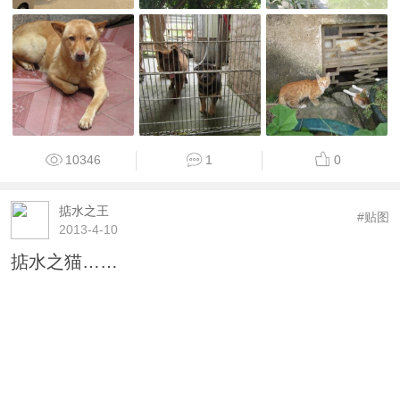
10346
1
0
掂水之王
#贴图
2013-4-10
掂水之猫……