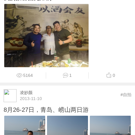
5164
1
0
凌妙颜
#自拍
2013-11-10
8月26-27日，青岛、崂山两日游