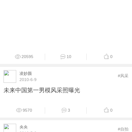
20595
10
0
凌妙颜
#风采
2010-6-9
未来中国第一男模风采照曝光
9570
3
0
央央
#自拍