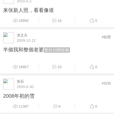
2010-5-2
来张新人照，看看像谁
18992
16
0
冰之火
#贴图
2009-12-22
半個我和整個老婆
售价10两纹银
18957
10
0
安石
#自拍
2009-6-30
2008年初的雪
11387
6
0