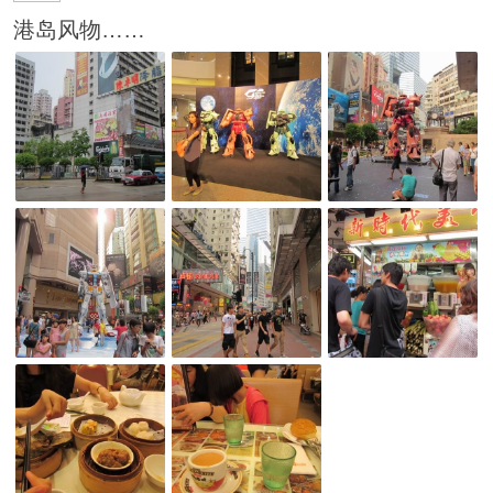
港岛风物……