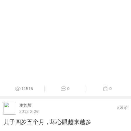
11515
0
0
凌妙颜
#风采
2013-2-26
儿子四岁五个月，坏心眼越来越多