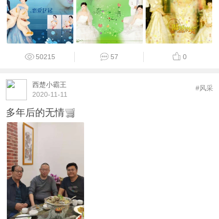
50215
57
0
西楚小霸王
#风采
2020-11-11
多年后的无情