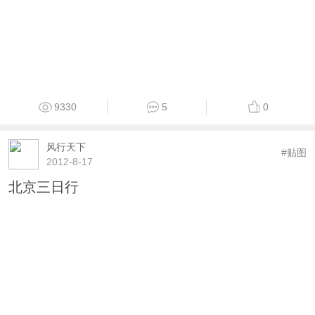
9330
5
0
风行天下
#贴图
2012-8-17
北京三日行