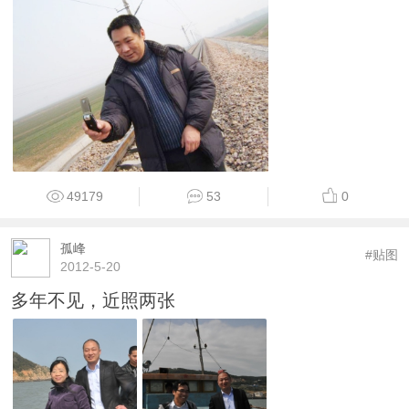
49179
53
0
孤峰
#贴图
2012-5-20
多年不见，近照两张