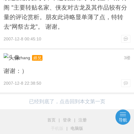
阁 ”
主要转贴名家、侠友对古龙及其作品较有分
量的评论赏析。朋友此诗略显单薄了点，特转
去“网祭古龙”。
谢谢。
2007-12-8 00:45:10
sszhang
3楼
师兄
谢谢：）
2007-12-8 22:38:50
已经到底了，点击回到本文第一页
首页
|
登录
|
注册
导航
手机版
|
电脑版