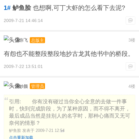
1#
鲈鱼脍
也想啊,可丁大虾的怎么看下去泥?
2009-7-21 14:46:14
让你飞
3楼
总版主
有怨也不能整段整段地抄古龙其他书中的桥段。
2009-7-22 13:51:01
凌妙颜
4楼
管理员
引用: 你有没有碰过当你全心全意的去做一件事
时，快到完成阶段，为了某种原因，而不得不离开，
最后成品当然是挂别人的名字时，那种心痛而又无可
奈何的情形？
鲈鱼脍 发表于 2009-7-21 12:54
点击重新加载