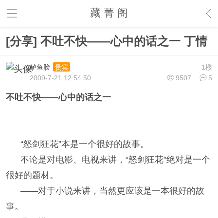
藏 菁 阁
[分享] 不吐不快——心中的话之一 丁情
鲈鱼脍
1楼
贵宾
2009-7-21 12:54:50
9507
5
不吐不快——心中的话之一
“怒剑狂花”本是一个很好的故事。
不论是对电影、电视来讲，“怒剑狂花”绝对是一个
很好的题材。
——对于小说来讲，当然更应该是一本很好的故
事。