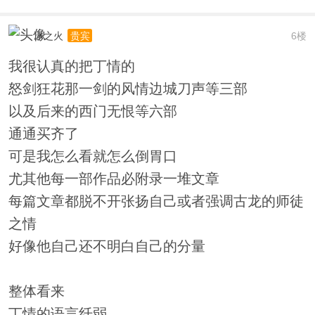
冰之火
6楼
贵宾
我很认真的把丁情的
怒剑狂花那一剑的风情边城刀声等三部
以及后来的西门无恨等六部
通通买齐了
可是我怎么看就怎么倒胃口
尤其他每一部作品必附录一堆文章
每篇文章都脱不开张扬自己或者强调古龙的师徒
之情
好像他自己还不明白自己的分量
整体看来
丁情的语言纤弱