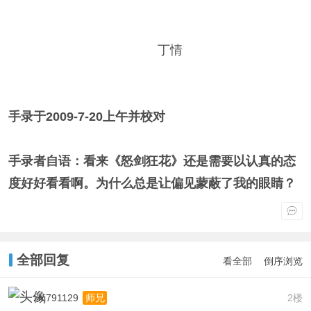
丁情
手录于2009-7-20上午并校对
手录者自语：看来《怒剑狂花》还是需要以认真的态
度好好看看啊。为什么总是让偏见蒙蔽了我的眼睛？
全部回复
看全部
倒序浏览
zhj791129
2楼
师兄