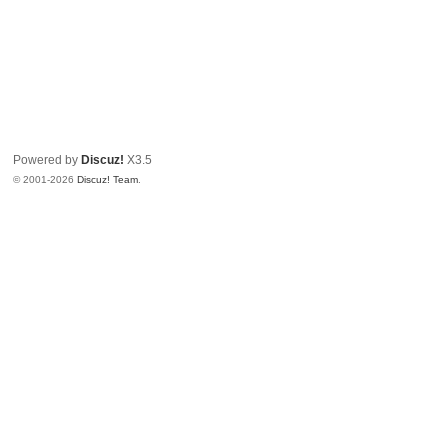
Powered by
Discuz!
X3.5
© 2001-2026
Discuz! Team
.