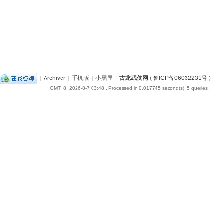
|
Archiver
|
手机版
|
小黑屋
|
古龙武侠网
(
鲁ICP备06032231号
)
GMT+8, 2026-8-7 03:48
, Processed in 0.017745 second(s), 5 queries .