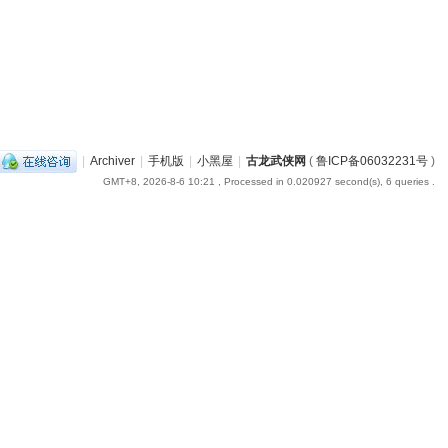
|
Archiver
|
手机版
|
小黑屋
|
古龙武侠网
(
鲁ICP备06032231号
)
GMT+8, 2026-8-6 10:21
, Processed in 0.020927 second(s), 6 queries .