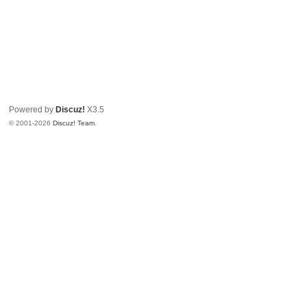
Powered by
Discuz!
X3.5
© 2001-2026
Discuz! Team
.