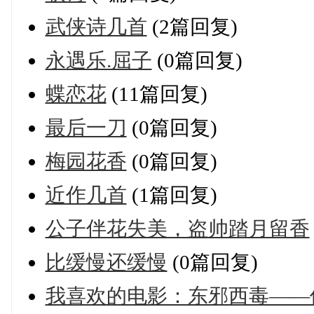
武侠诗几首
(2篇回复)
永遇乐.屈子
(0篇回复)
蝶恋花
(11篇回复)
最后一刀
(0篇回复)
梅园花香
(0篇回复)
近作几首
(1篇回复)
公子伴花失美，盗帅踏月留香
比缓慢还缓慢
(0篇回复)
我喜欢的电影：东邪西毒——