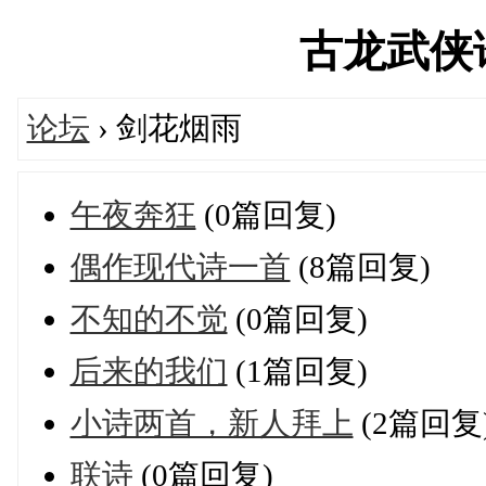
古龙武侠论坛
论坛
› 剑花烟雨
午夜奔狂
(0篇回复)
偶作现代诗一首
(8篇回复)
不知的不觉
(0篇回复)
后来的我们
(1篇回复)
小诗两首，新人拜上
(2篇回复
联诗
(0篇回复)